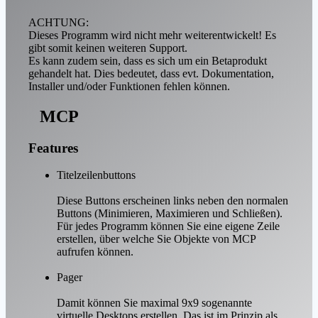
ACHTUNG:
Dieses Programm wird nicht mehr weiterentwickelt! Es
gibt somit keinen weiteren Support.
Es kann zudem sein, dass es sich um ein Betaprodukt
gehandelt hat. Dies bedeutet, dass evt. Dokumentation,
Installer und/oder Funktionen fehlen können.
MCP
Features
Titelzeilenbuttons
Diese Buttons erscheinen links neben den normalen
Buttons (Minimieren, Maximieren und Schließen).
Für jedes Programm können Sie eine eigene Zeile
erstellen, über welche Sie Objekte von MCP
aufrufen können.
Pager
Damit können Sie maximal 9x9 sogenannte
virtuelle Desktops erstellen. Das ist im Prinzip als