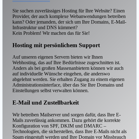
Sie suchen zuverlässiges Hosting für Ihre Website? Einen
Provider, der auch komplexe Webanwendungen betreiben
kann? Oder jemanden, der sich um Ihre Domains, E-Mail-
Infrastruktur und DNS kümmert?
Kein Problem! Wir machen das für Sie!
Hosting mit persönlichem Support
Auf unseren eigenen Servern bieten wir Ihnen
Webhosting, das auf Ihre Bedürfnisse zugeschnitten ist.
Anders als bei großen Massenanbietern können wir auch
auf individuelle Wünsche eingehen, die anderswo
abgelehnt werden. Sie erhalten Zugang zu einem eigenen
Administrationsinterface, über das Sie Ihre Domains und
Einstellungen selbst verwalten können.
E-Mail und Zustellbarkeit
Wir betreiben Mailserver und sorgen dafür, dass Ihre E-
Mails zuverlässig ankommen. Dazu gehört die korrekte
Konfiguration von SPF, DKIM und DMARC –
Technologien, die sicherstellen, dass Ihre E-Mails nicht als
Spam eingestuft werden und Ihre Domain vor Missbrauch