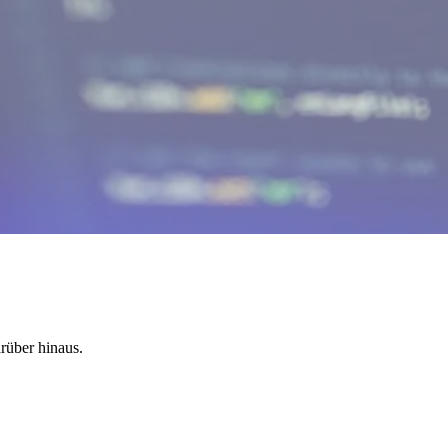
rüber hinaus.