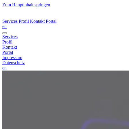
Zum Hauptinhalt springen
Services
Profil
Kontakt
Portal
en
Services
Profil
Kontakt
Portal
Impressum
Datenschutz
en